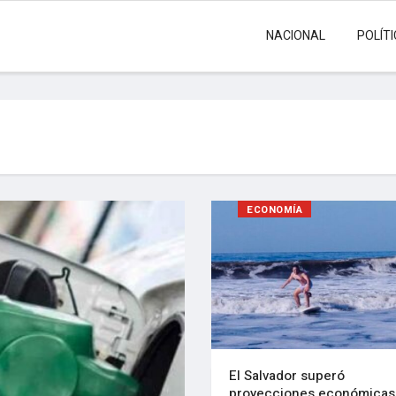
NACIONAL
POLÍT
ECONOMÍA
El Salvador superó
proyecciones económicas