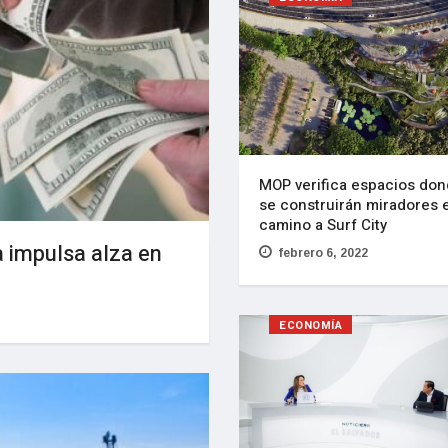
MOP verifica espacios do
se construirán miradores 
camino a Surf City
a impulsa alza en
febrero 6, 2022
ECONOMÍA