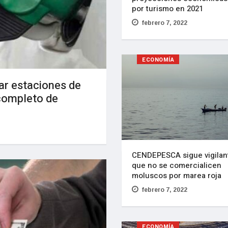
por turismo en 2021
febrero 7, 2022
ECONOMÍA
ar estaciones de
 completo de
CENDEPESCA sigue vigilan
que no se comercialicen
moluscos por marea roja
febrero 7, 2022
ECONOMÍA