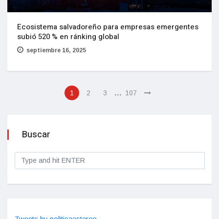
Ecosistema salvadoreño para empresas emergentes
subió 520 % en ránking global
septiembre 16, 2025
…
1
2
3
107
Buscar
Tweets by politicaestereo