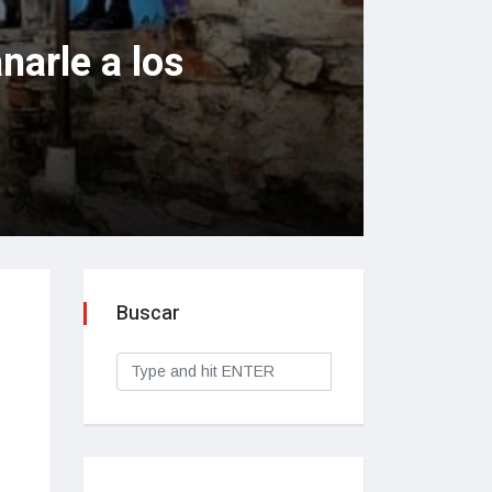
arle a los
Buscar