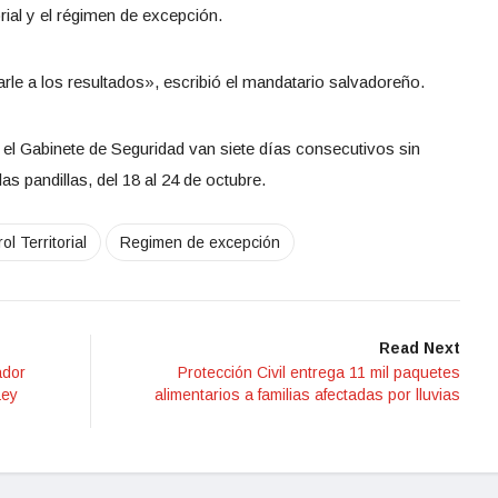
orial y el régimen de excepción.
e a los resultados», escribió el mandatario salvadoreño.
el Gabinete de Seguridad van siete días consecutivos sin
as pandillas, del 18 al 24 de octubre.
ol Territorial
Regimen de excepción
Read Next
ador
Protección Civil entrega 11 mil paquetes
Ley
alimentarios a familias afectadas por lluvias