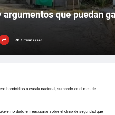
y argumentos que puedan gan
1 minute read
cero homicidios a escala nacional, sumando en el mes de
Bukele, no dudó en reaccionar sobre el clima de seguridad que