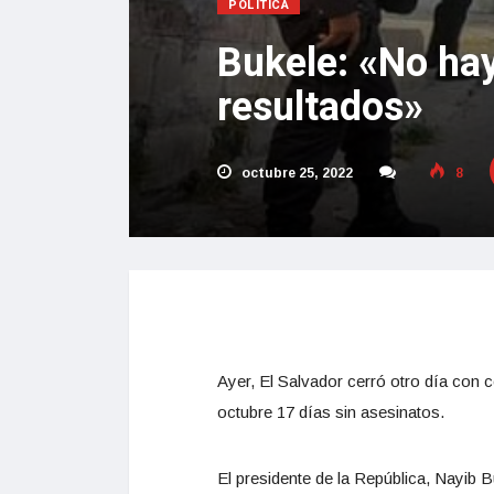
POLÍTICA
Bukele: «No ha
resultados»
octubre 25, 2022
8
Ayer, El Salvador cerró otro día con 
octubre 17 días sin asesinatos.
El presidente de la República, Nayib 