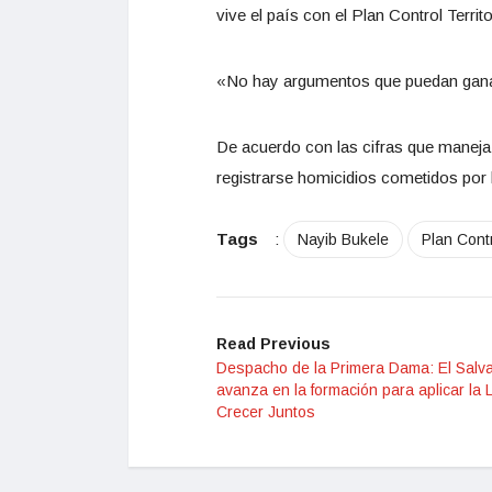
vive el país con el Plan Control Territ
«No hay argumentos que puedan ganarl
De acuerdo con las cifras que maneja 
registrarse homicidios cometidos por l
Tags
:
Nayib Bukele
Plan Contr
Read Previous
Despacho de la Primera Dama: El Salv
avanza en la formación para aplicar la 
Crecer Juntos