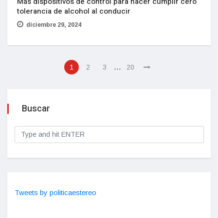
Más dispositivos de control para hacer cumplir cero
tolerancia de alcohol al conducir
diciembre 29, 2024
…
1
2
3
20
Buscar
Tweets by politicaestereo