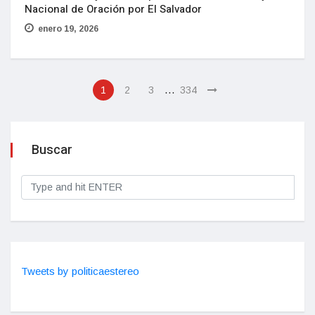
Nacional de Oración por El Salvador
enero 19, 2026
…
1
2
3
334
Buscar
Tweets by politicaestereo