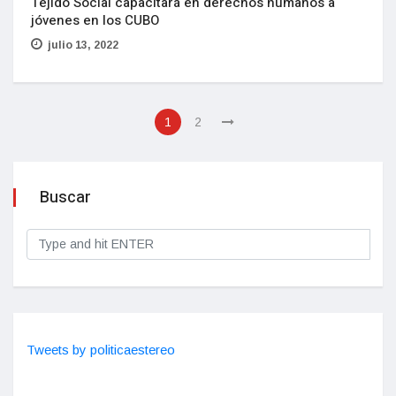
Tejido Social capacitará en derechos humanos a
jóvenes en los CUBO
julio 13, 2022
1
2
Buscar
Tweets by politicaestereo