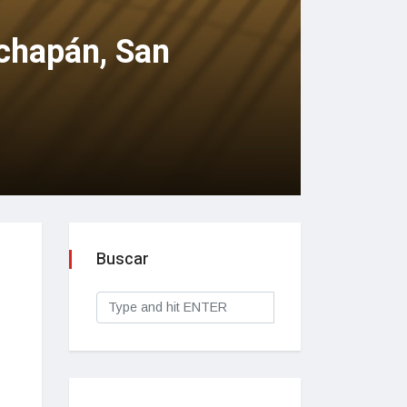
chapán, San
Buscar