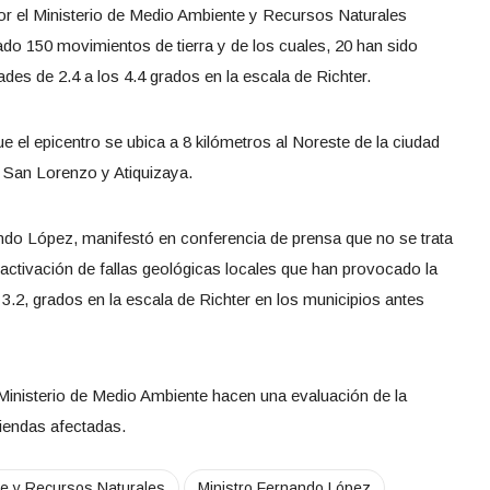
or el Ministerio de Medio Ambiente y Recursos Naturales
ado 150 movimientos de tierra y de los cuales, 20 han sido
ades de 2.4 a los 4.4 grados en la escala de Richter.
el epicentro se ubica a 8 kilómetros al Noreste de la ciudad
 San Lorenzo y Atiquizaya.
ndo López, manifestó en conferencia de prensa que no se trata
activación de fallas geológicas locales que han provocado la
y 3.2, grados en la escala de Richter en los municipios antes
 Ministerio de Medio Ambiente hacen una evaluación de la
viendas afectadas.
te y Recursos Naturales
Ministro Fernando López