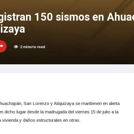
gistran 150 sismos en Ahua
uizaya
2 minute read
Ahuachapán, San Lorenzo y Atiquizaya se mantienen en alerta
 dicho lugar desde la madrugada del viernes 15 de julio a la
 vivienda y daños estructurales en otras.