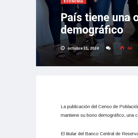
ECONOMÍA
País tiene una 
demográfico
octubre 31, 2024
44
La publicación del Censo de Población
mantiene su bono demográfico, una co
El titular del Banco Central de Reser