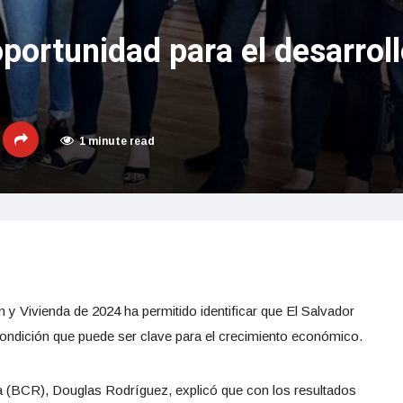
oportunidad para el desarrol
1 minute read
 y Vivienda de 2024 ha permitido identificar que El Salvador
ndición que puede ser clave para el crecimiento económico.
va (BCR), Douglas Rodríguez, explicó que con los resultados