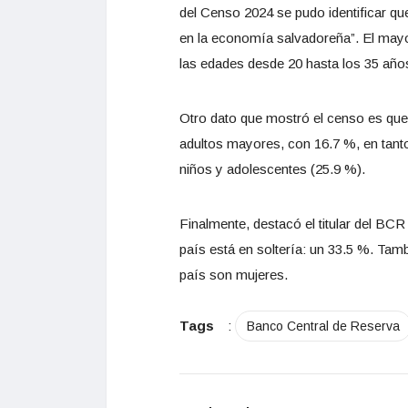
del Censo 2024 se pudo identificar q
en la economía salvadoreña”. El mayor
las edades desde 20 hasta los 35 años
Otro dato que mostró el censo es que
adultos mayores, con 16.7 %, en tant
niños y adolescentes (25.9 %).
Finalmente, destacó el titular del BCR
país está en soltería: un 33.5 %. Tamb
país son mujeres.
Tags
:
Banco Central de Reserva