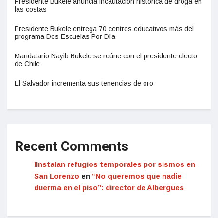
Presidente Bukele anuncia incautación histórica de droga en
las costas
Presidente Bukele entrega 70 centros educativos más del
programa Dos Escuelas Por Día
Mandatario Nayib Bukele se reúne con el presidente electo
de Chile
El Salvador incrementa sus tenencias de oro
Recent Comments
IInstalan refugios temporales por sismos en
San Lorenzo
en
“No queremos que nadie
duerma en el piso”: director de Albergues