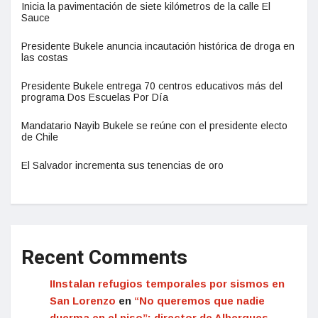
Inicia la pavimentación de siete kilómetros de la calle El
Sauce
Presidente Bukele anuncia incautación histórica de droga en
las costas
Presidente Bukele entrega 70 centros educativos más del
programa Dos Escuelas Por Día
Mandatario Nayib Bukele se reúne con el presidente electo
de Chile
El Salvador incrementa sus tenencias de oro
Recent Comments
IInstalan refugios temporales por sismos en
San Lorenzo
en
“No queremos que nadie
duerma en el piso”: director de Albergues