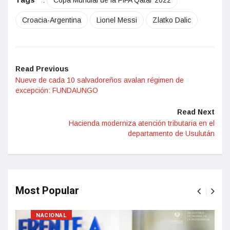
Copa Mundial de la FIFA Qatar 2022
Croacia-Argentina
Lionel Messi
Zlatko Dalic
Read Previous
Nueve de cada 10 salvadoreños avalan régimen de
excepción: FUNDAUNGO
Read Next
Hacienda moderniza atención tributaria en el
departamento de Usulután
Most Popular
NACIONAL