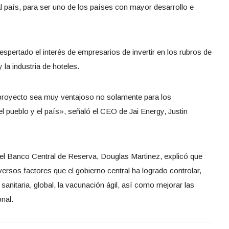
l país, para ser uno de los países con mayor desarrollo e
spertado el interés de empresarios de invertir en los rubros de
 la industria de hoteles.
 proyecto sea muy ventajoso no solamente para los
el pueblo y el país», señaló el CEO de Jai Energy, Justin
del Banco Central de Reserva, Douglas Martinez, explicó que
versos factores que el gobierno central ha logrado controlar,
anitaria, global, la vacunación ágil, así como mejorar las
nal.