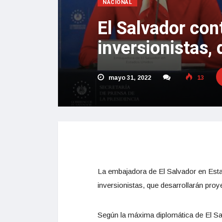
NACIONAL
El Salvador con
inversionistas
mayo 31, 2022
13
La embajadora de El Salvador en Est
inversionistas, que desarrollarán proye
Según la máxima diplomática de El Salv