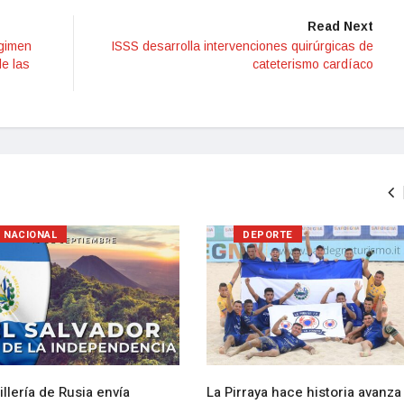
Read Next
égimen
ISSS desarrolla intervenciones quirúrgicas de
e las
cateterismo cardíaco
NACIONAL
DEPORTE
llería de Rusia envía
La Pirraya hace historia avanza