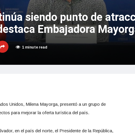
tinúa siendo punto de atrac
, destaca Embajadora Mayorg
1 minute read
ados Unidos, Milena Mayorga, presentó a un grupo de
ctos para mejorar la oferta turística del país.
ador, en el país del norte, el Presidente de la República,