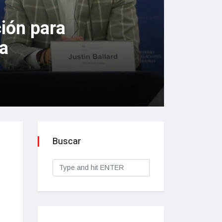
ción para
a
Buscar