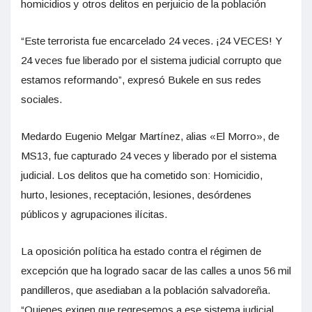
homicidios y otros delitos en perjuicio de la población
“Este terrorista fue encarcelado 24 veces. ¡24 VECES! Y
24 veces fue liberado por el sistema judicial corrupto que
estamos reformando”, expresó Bukele en sus redes
sociales.
Medardo Eugenio Melgar Martínez, alias «El Morro», de
MS13, fue capturado 24 veces y liberado por el sistema
judicial. Los delitos que ha cometido son: Homicidio,
hurto, lesiones, receptación, lesiones, desórdenes
públicos y agrupaciones ilícitas.
La oposición política ha estado contra el régimen de
excepción que ha logrado sacar de las calles a unos 56 mil
pandilleros, que asediaban a la población salvadoreña.
“Quienes exigen que regresemos a ese sistema judicial,