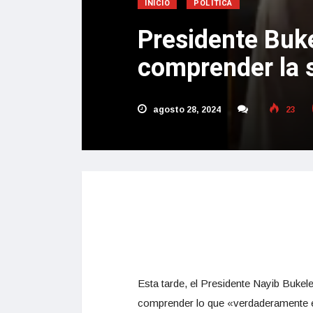
INICIO
POLÍTICA
Presidente Buke
comprender la s
agosto 28, 2024
23
Esta tarde, el Presidente Nayib Buke
comprender lo que «verdaderamente es