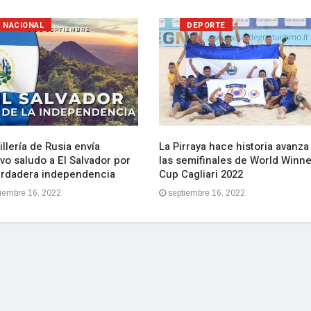
NACIONAL
DEPORTE
llería de Rusia envía
La Pirraya hace historia avanza
vo saludo a El Salvador por
las semifinales de World Winn
erdadera independencia
Cup Cagliari 2022
iembre 16, 2022
septiembre 16, 2022