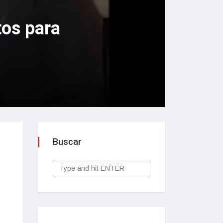
tos para
Buscar