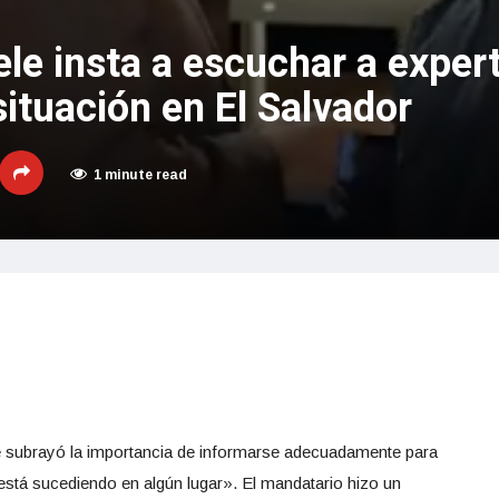
le insta a escuchar a exper
ituación en El Salvador
1 minute read
le subrayó la importancia de informarse adecuadamente para
tá sucediendo en algún lugar». El mandatario hizo un