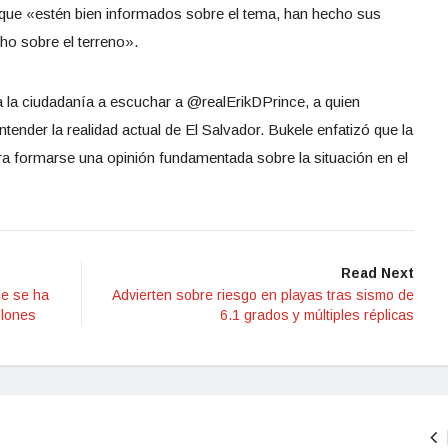
s que «estén bien informados sobre el tema, han hecho sus
ho sobre el terreno».
 a la ciudadanía a escuchar a @realErikDPrince, a quien
ender la realidad actual de El Salvador. Bukele enfatizó que la
ra formarse una opinión fundamentada sobre la situación en el
Read Next
le se ha
Advierten sobre riesgo en playas tras sismo de
llones
6.1 grados y múltiples réplicas