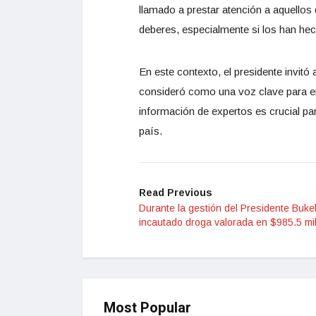
llamado a prestar atención a aquello
deberes, especialmente si los han hec
En este contexto, el presidente invitó
consideró como una voz clave para ent
información de expertos es crucial pa
país.
Read Previous
Durante la gestión del Presidente Buke
incautado droga valorada en $985.5 mi
Most Popular