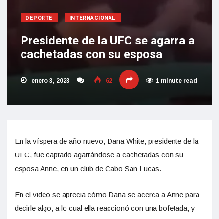
DEPORTE
INTERNACIONAL
Presidente de la UFC se agarra a
cachetadas con su esposa
enero 3, 2023
62
1 minute read
En la víspera de año nuevo, Dana White, presidente de la
UFC, fue captado agarrándose a cachetadas con su
esposa Anne, en un club de Cabo San Lucas.
En el video se aprecia cómo Dana se acerca a Anne para
decirle algo, a lo cual ella reaccionó con una bofetada, y