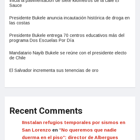
Inicia la pavimentación de siete kilómetros de la calle El
Sauce
Presidente Bukele anuncia incautación histórica de droga en
las costas
Presidente Bukele entrega 70 centros educativos más del
programa Dos Escuelas Por Día
Mandatario Nayib Bukele se reúne con el presidente electo
de Chile
El Salvador incrementa sus tenencias de oro
Recent Comments
IInstalan refugios temporales por sismos en
San Lorenzo
en
“No queremos que nadie
duerma en el piso”: director de Albergues