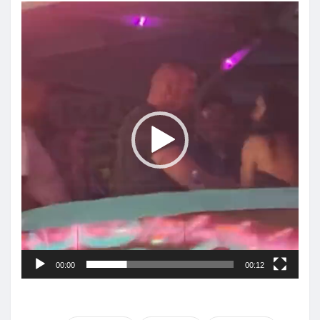
Reproductor
de
vídeo
00:00
00:12