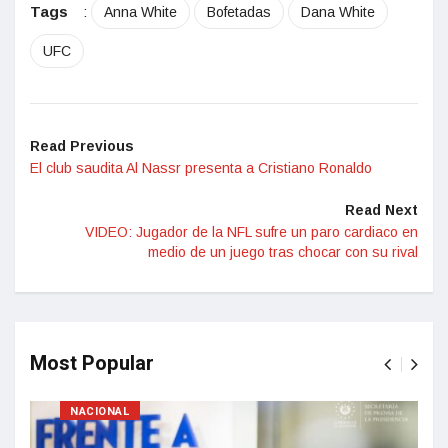
Tags
:
Anna White
Bofetadas
Dana White
UFC
Read Previous
El club saudita Al Nassr presenta a Cristiano Ronaldo
Read Next
VIDEO: Jugador de la NFL sufre un paro cardiaco en
medio de un juego tras chocar con su rival
Most Popular
NACIONAL