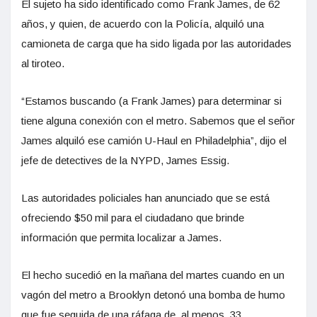
El sujeto ha sido identificado como Frank James, de 62
años, y quien, de acuerdo con la Policía, alquiló una
camioneta de carga que ha sido ligada por las autoridades
al tiroteo.
“Estamos buscando (a Frank James) para determinar si
tiene alguna conexión con el metro. Sabemos que el señor
James alquiló ese camión U-Haul en Philadelphia”, dijo el
jefe de detectives de la NYPD, James Essig.
Las autoridades policiales han anunciado que se está
ofreciendo $50 mil para el ciudadano que brinde
información que permita localizar a James.
El hecho sucedió en la mañana del martes cuando en un
vagón del metro a Brooklyn detonó una bomba de humo
que fue seguida de una ráfaga de, al menos, 33