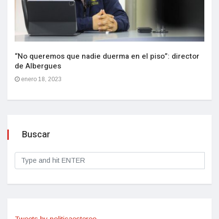
“No queremos que nadie duerma en el piso”: director
de Albergues
enero 18, 2023
Buscar
Tweets by politicaestereo