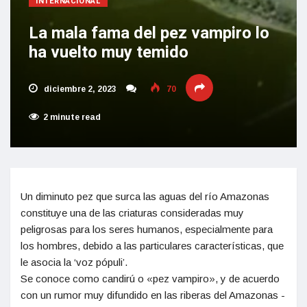
INTERNACIONAL
La mala fama del pez vampiro lo
ha vuelto muy temido
diciembre 2, 2023
70
2 minute read
Un diminuto pez que surca las aguas del río Amazonas
constituye una de las criaturas consideradas muy
peligrosas para los seres humanos, especialmente para
los hombres, debido a las particulares características, que
le asocia la ‘voz pópuli’.
Se conoce como candirú o «pez vampiro», y de acuerdo
con un rumor muy difundido en las riberas del Amazonas -