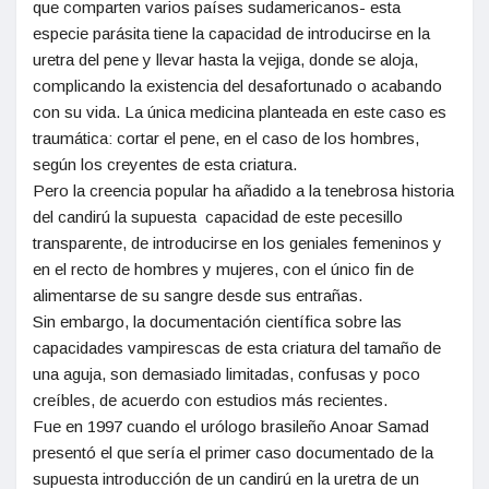
que comparten varios países sudamericanos- esta
especie parásita tiene la capacidad de introducirse en la
uretra del pene y llevar hasta la vejiga, donde se aloja,
complicando la existencia del desafortunado o acabando
con su vida. La única medicina planteada en este caso es
traumática: cortar el pene, en el caso de los hombres,
según los creyentes de esta criatura.
Pero la creencia popular ha añadido a la tenebrosa historia
del candirú la supuesta capacidad de este pecesillo
transparente, de introducirse en los geniales femeninos y
en el recto de hombres y mujeres, con el único fin de
alimentarse de su sangre desde sus entrañas.
Sin embargo, la documentación científica sobre las
capacidades vampirescas de esta criatura del tamaño de
una aguja, son demasiado limitadas, confusas y poco
creíbles, de acuerdo con estudios más recientes.
Fue en 1997 cuando el urólogo brasileño Anoar Samad
presentó el que sería el primer caso documentado de la
supuesta introducción de un candirú en la uretra de un