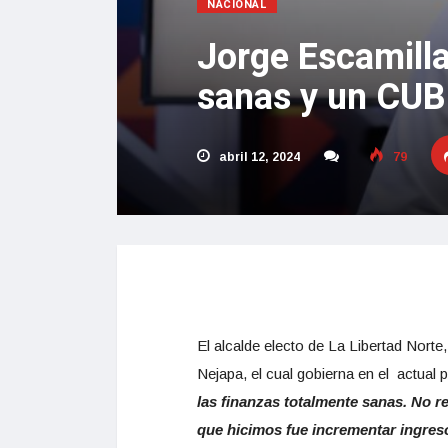
NACIONAL
Jorge Escamilla
sanas y un CUB
abril 12, 2024
79
El alcalde electo de La Libertad Norte
Nejapa, el cual gobierna en el actual
las finanzas totalmente sanas. No r
que hicimos fue incrementar ingreso