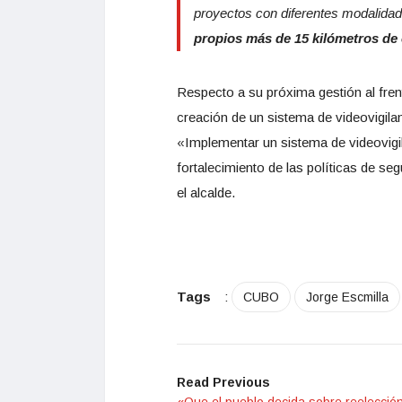
proyectos con diferentes modalida
propios más de 15 kilómetros de 
Respecto a su próxima gestión al fren
creación de un sistema de videovigilanc
«Implementar un sistema de videovigila
fortalecimiento de las políticas de se
el alcalde.
Tags
:
CUBO
Jorge Escmilla
Read Previous