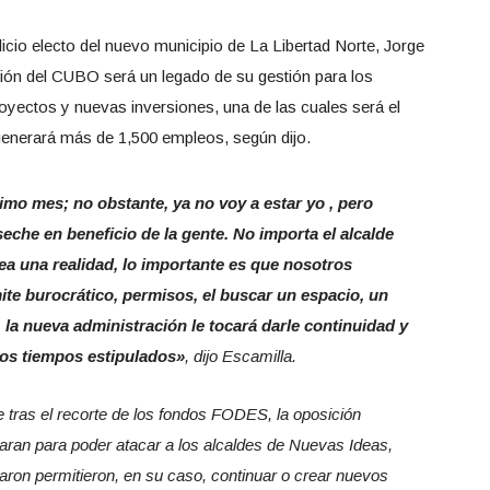
ilicio electo del nuevo municipio de La Libertad Norte, Jorge
ción del CUBO será un legado de su gestión para los
oyectos y nuevas inversiones, una de las cuales será el
generará más de 1,500 empleos, según dijo.
ximo mes; no obstante, ya no voy a estar yo , pero
he en beneficio de la gente. No importa el alcalde
ea una realidad, lo importante es que nosotros
mite burocrático, permisos, el buscar un espacio, un
, la nueva administración le tocará darle continuidad y
los tiempos estipulados»
, dijo Escamilla.
e tras el recorte de los fondos FODES, la oposición
aran para poder atacar a los alcaldes de Nuevas Ideas,
aron permitieron, en su caso, continuar o crear nuevos