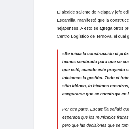
El alcalde saliente de Nejapa y jefe ed
Escamilla, manifestó que la construc
nejapenses. A esto se agrega otros pr
Centro Logístico de Ternova, el cual 
«Se inicia la construcción el pró
hemos sembrado para que se cosec
que esté, cuando este proyecto s
iniciamos la gestión. Todo el trá
sitio idóneo, lo hicimos nosotros
asegurarse que se construya en 
Por otra parte, Escamilla señaló qu
esperaba que los municipios fracas
pero que las decisiones que se tom