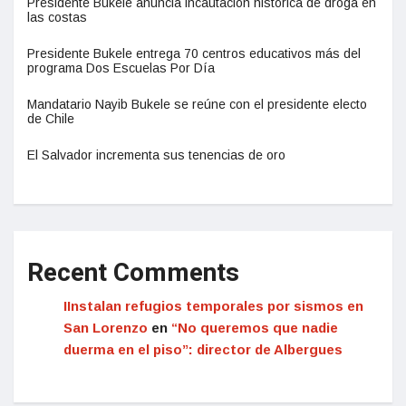
Presidente Bukele anuncia incautación histórica de droga en
las costas
Presidente Bukele entrega 70 centros educativos más del
programa Dos Escuelas Por Día
Mandatario Nayib Bukele se reúne con el presidente electo
de Chile
El Salvador incrementa sus tenencias de oro
Recent Comments
IInstalan refugios temporales por sismos en
San Lorenzo
en
“No queremos que nadie
duerma en el piso”: director de Albergues