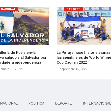
NACIONAL
DEPORTE
llería de Rusia envía
La Pirraya hace historia avanza
vo saludo a El Salvador por
las semifinales de World Winn
erdadera independencia
Cup Cagliari 2022
iembre 16, 2022
septiembre 16, 2022
NACIONAL
POLÍTICA
DEPORTE
INTERNACIONAL