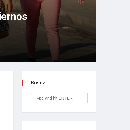
iernos
Buscar