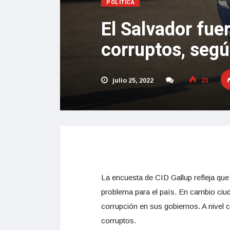
POLÍTICA
El Salvador fue
corruptos, seg
julio 25, 2022
23
La encuesta de CID Gallup refleja que
problema para el país. En cambio ci
corrupción en sus gobiernos. A nivel 
corruptos.