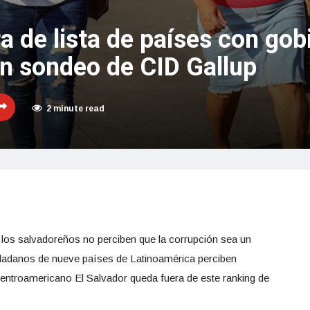
ra de lista de países con gob
ún sondeo de CID Gallup
2 minute read
 los salvadoreños no perciben que la corrupción sea un
udadanos de nueve países de Latinoamérica perciben
centroamericano El Salvador queda fuera de este ranking de