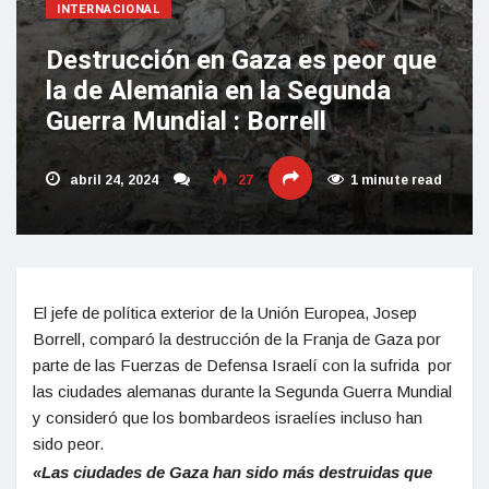
INTERNACIONAL
Destrucción en Gaza es peor que
la de Alemania en la Segunda
Guerra Mundial : Borrell
abril 24, 2024
27
1 minute read
El jefe de política exterior de la Unión Europea, Josep
Borrell, comparó la destrucción de la Franja de Gaza por
parte de las Fuerzas de Defensa Israelí con la sufrida por
las ciudades alemanas durante la Segunda Guerra Mundial
y consideró que los bombardeos israelíes incluso han
sido peor.
«Las ciudades de Gaza han sido más destruidas que