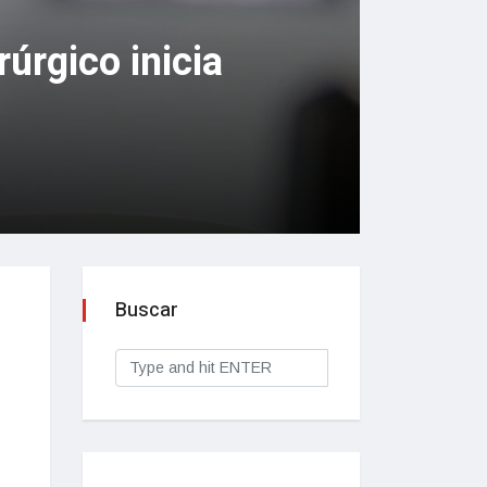
úrgico inicia
Buscar