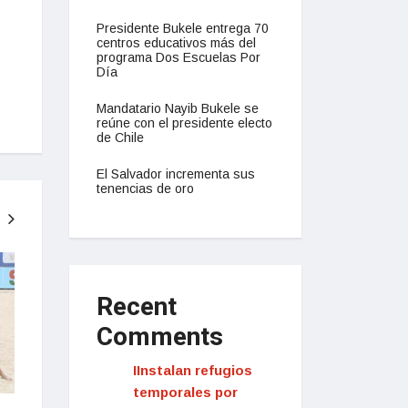
Presidente Bukele entrega 70
centros educativos más del
programa Dos Escuelas Por
Día
Mandatario Nayib Bukele se
reúne con el presidente electo
de Chile
El Salvador incrementa sus
tenencias de oro
NACIONAL
NACIONAL
Recent
Comments
IInstalan refugios
temporales por