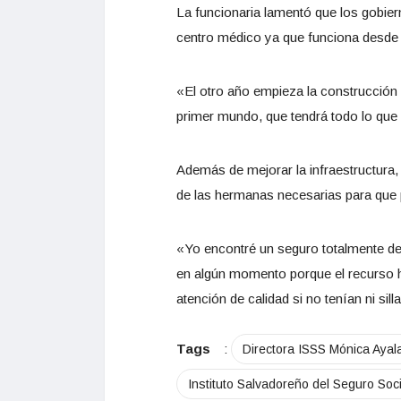
La funcionaria lamentó que los gobiern
centro médico ya que funciona desde el
«El otro año empieza la construcción 
primer mundo, que tendrá todo lo que
Además de mejorar la infraestructura, 
de las hermanas necesarias para que 
«Yo encontré un seguro totalmente d
en algún momento porque el recurso
atención de calidad si no tenían ni sil
Tags
:
Directora ISSS Mónica Ayal
Instituto Salvadoreño del Seguro Soci