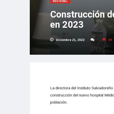
NACIONAL
Construcción de
en 2023
diciembre 21, 2022
39
La directora del Instituto Salvadoreño
construcción del nuevo hospital Médico
población.