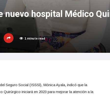
 nuevo hospital Médico Quir
1 minute read
 del Seguro Social (ISSSl), Mónica Ayala, indicó que la
 Quirúrgico iniciará en 2023 para mejorar la atención a la