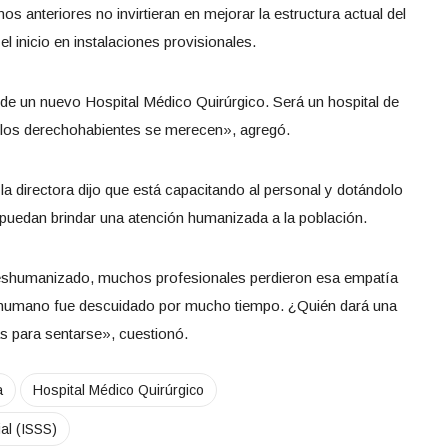
os anteriores no invirtieran en mejorar la estructura actual del
 inicio en instalaciones provisionales.
de un nuevo Hospital Médico Quirúrgico. Será un hospital de
 los derechohabientes se merecen», agregó.
la directora dijo que está capacitando al personal y dotándolo
puedan brindar una atención humanizada a la población.
eshumanizado, muchos profesionales perdieron esa empatía
 humano fue descuidado por mucho tiempo. ¿Quién dará una
las para sentarse», cuestionó.
a
Hospital Médico Quirúrgico
al (ISSS)