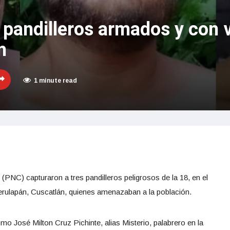
 pandilleros armados y con 
n
1 minute read
 (PNC) capturaron a tres pandilleros peligrosos de la 18, en el
rulapán, Cuscatlán, quienes amenazaban a la población.
omo José Milton Cruz Pichinte, alias Misterio, palabrero en la