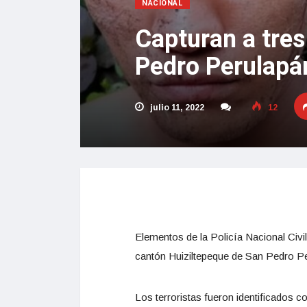
NACIONAL
Capturan a tres
Pedro Perulapá
julio 11, 2022
12
Elementos de la Policía Nacional Civil
cantón Huiziltepeque de San Pedro Pe
Los terroristas fueron identificados c