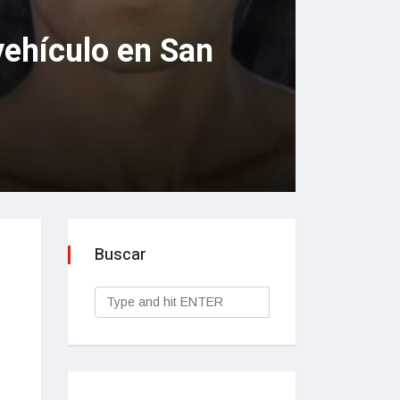
vehículo en San
Buscar