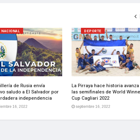
NACIONAL
DEPORTE
llería de Rusia envía
La Pirraya hace historia avanza
vo saludo a El Salvador por
las semifinales de World Winn
erdadera independencia
Cup Cagliari 2022
iembre 16, 2022
septiembre 16, 2022