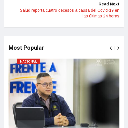
Read Next
Salud reporta cuatro decesos a causa del Covid-19 en
las últimas 24 horas
Most Popular
NACIONAL