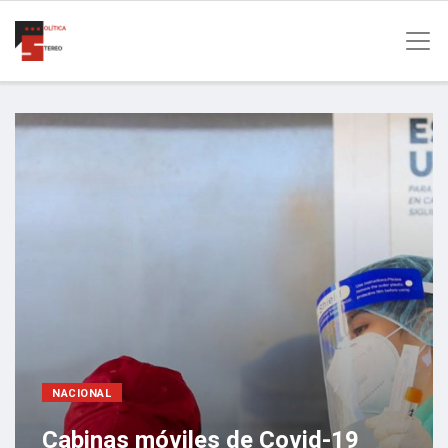
NACIONAL
Cabinas móviles de Covid-19