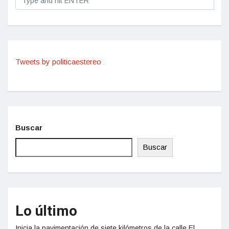
Tweets by politicaestereo
Buscar
Buscar
Lo último
Inicia la pavimentación de siete kilómetros de la calle El