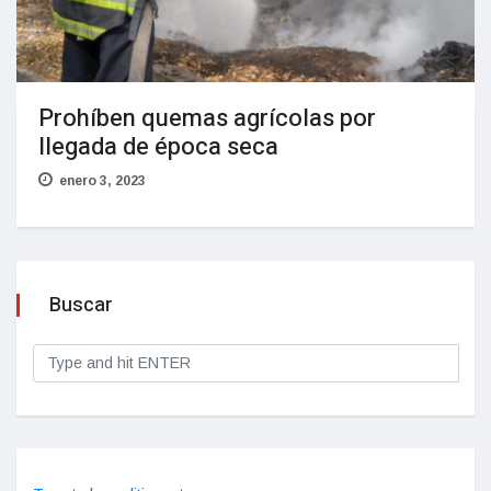
Prohíben quemas agrícolas por
llegada de época seca
enero 3, 2023
Buscar