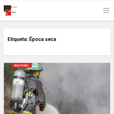
Etiqueta:
Época seca
NACIONAL